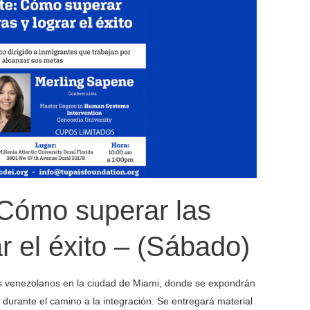
(Domingo)
 Cómo superar las
ar el éxito – (Sábado)
tes venezolanos en la ciudad de Miami, donde se expondrán
durante el camino a la integración. Se entregará material